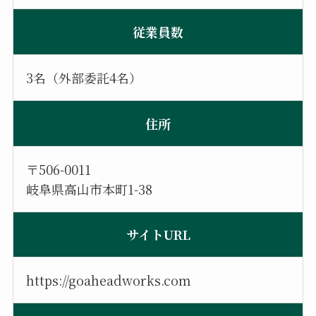
従業員数
3名（外部委託4名）
住所
〒506-0011
岐阜県高山市本町1-38
サイトURL
https://goaheadworks.com