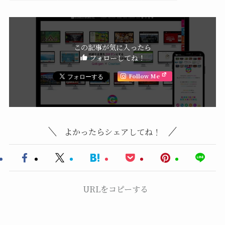
この記事が気に入ったら
フォローしてね！
Follow Me
よかったらシェアしてね！
URLをコピーする