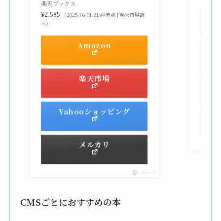
楽天ブックス
¥2,585
（2025/06/01 21:49時点 | 楽天市場調
べ）
Amazon
楽天市場
Yahooショッピング
メルカリ
ポチップ
CMSごとにおすすめの本