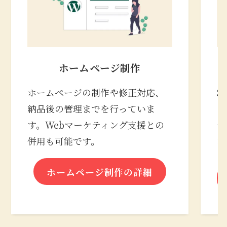
ホームページ制作
ホームページの制作や修正対応、
S
納品後の管理までを行っていま
の
す。Webマーケティング支援との
合
併用も可能です。
な
ホームページ制作の詳細