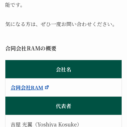
能です。
気になる方は、ぜひ一度お問い合わせください。
合同会社RAMの概要
会社名
合同会社RAM
代表者
吉屋 光翼（Yoshiya Kosuke）