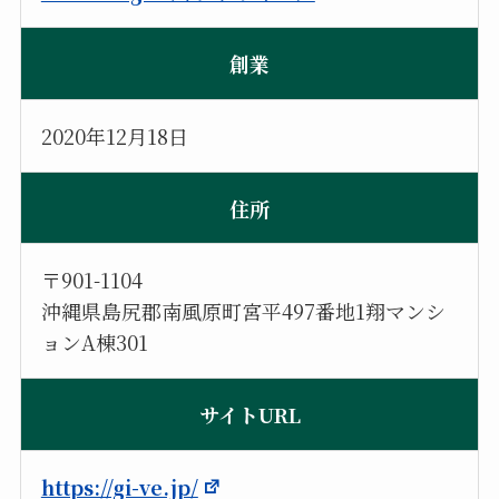
創業
2020年12月18日
住所
〒901-1104
沖縄県島尻郡南風原町宮平497番地1翔マンシ
ョンA棟301
サイトURL
https://gi-ve.jp/