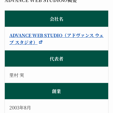
会社名
ADVANCE WEB STUDIO（アドヴァンス ウェ
ブ スタジオ）
代表者
里村 実
創業
2003年8月