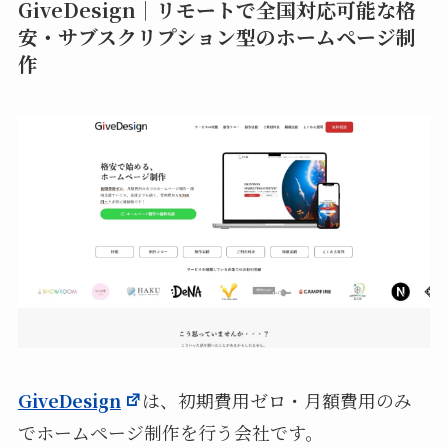
GiveDesign｜リモートで全国対応可能な格
安・サブスクリプション型のホームページ制
作
GiveDesign
は、初期費用ゼロ・月額費用のみ
でホームページ制作を行う会社です。