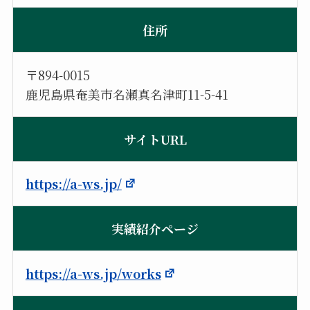
住所
〒894-0015
鹿児島県奄美市名瀬真名津町11-5-41
サイトURL
https://a-ws.jp/
実績紹介ページ
https://a-ws.jp/works