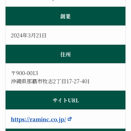
創業
2024年3月21日
住所
〒900-0013
沖縄県那覇市牧志2丁目17-27-401
サイトURL
https://raminc.co.jp/