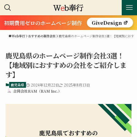
初期費用ゼロのホームページ制作
GiveDesign
Web奉行
おすすめの制作会社
鹿児島県のホームページ制作会社3選！【地域別におす
鹿児島県のホームページ制作会社3選！
【地域別におすすめの会社をご紹介しま
す】
鹿児島県
2024年12月22日
2025年8月13日
合同会社RAM（RAM Inc.）