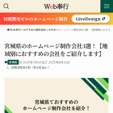
初期費用ゼロのホームページ制作
GiveDesign
Web奉行
おすすめの制作会社
宮城県のホームページ制作会社3選！【地域別におすす
宮城県のホームページ制作会社3選！【地
域別におすすめの会社をご紹介します】
宮城県
2025年3月10日
2025年8月13日
合同会社RAM（RAM Inc.）