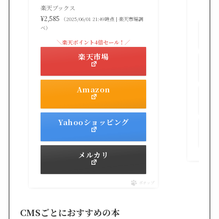
べ）
楽天ブックス
¥2,585
（2025/06/01 21:49時点 | 楽天市場調
べ）
＼楽天ポイント4倍セール！／
楽天市場
Amazon
Yahooショッピング
メルカリ
ポチップ
CMSごとにおすすめの本