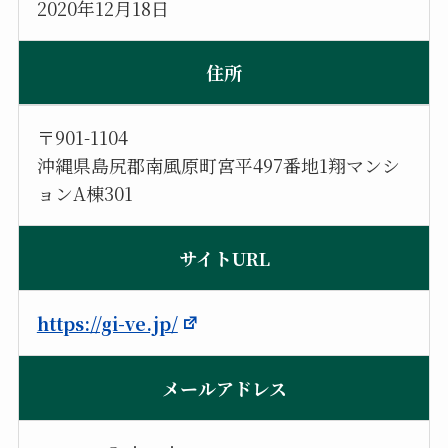
2020年12月18日
住所
〒901-1104
沖縄県島尻郡南風原町宮平497番地1翔マンシ
ョンA棟301
サイトURL
https://gi-ve.jp/
メールアドレス