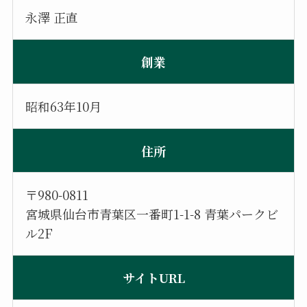
永澤 正直
創業
昭和63年10月
住所
〒980-0811
宮城県仙台市青葉区一番町1-1-8 青葉パークビ
ル2F
サイトURL