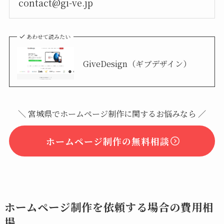
contact@gi-ve.jp
あわせて読みたい
GiveDesign（ギブデザイン）
＼ 宮城県でホームページ制作に関するお悩みなら ／
ホームページ制作の無料相談
ホームページ制作を依頼する場合の費用相
場