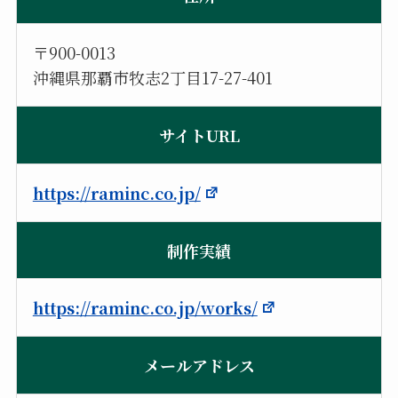
〒900-0013
沖縄県那覇市牧志2丁目17-27-401
サイトURL
https://raminc.co.jp/
制作実績
https://raminc.co.jp/works/
メールアドレス