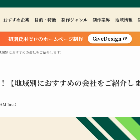
おすすめ企業
目的・特徴
制作ジャンル
制作業界
地域情報
初期費用ゼロのホームページ制作
GiveDesign
地域別におすすめの会社をご紹介します】
選！【地域別におすすめの会社をご紹介し
M Inc.）