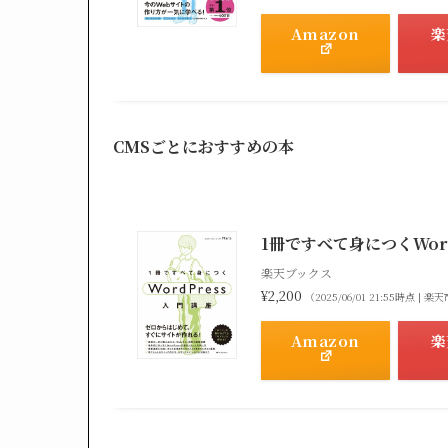
Amazon
楽
CMSごとにおすすめの本
1冊ですべて身につくWordP
楽天ブックス
¥2,200
（2025/06/01 21:55時点 |
Amazon
楽