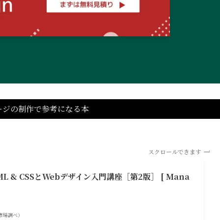
ージの制作で参考になる本
スクロールできます
 & CSSとWebデザイン入門講座［第2版］ [ Mana
 楽天市場調べ）