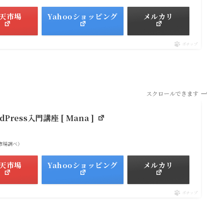
天市場
Yahooショッピング
メルカリ
ポチップ
スクロールできます
ress入門講座 [ Mana ]
 楽天市場調べ）
天市場
Yahooショッピング
メルカリ
ポチップ