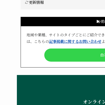
更新情報
掲
地域や業種、サイトのタイプごとにご紹介で
は、こちらの
記事掲載に関するお問い合わせ
自
オンライ