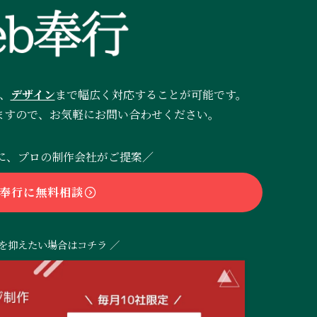
、
デザイン
まで幅広く対応することが可能です。
ますので、お気軽にお問い合わせください。
安に、プロの制作会社がご提案／
b奉行に無料相談
用を抑えたい場合はコチラ ／