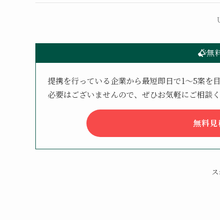
無
提携を行っている企業から最短即日で1〜5案を
必要はございませんので、ぜひお気軽にご相談
無料見
ス