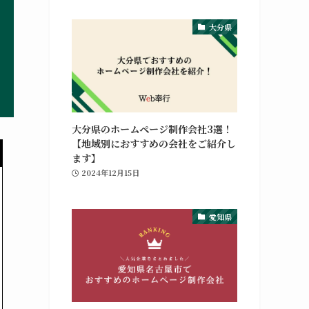
大分県
大分県のホームページ制作会社3選！
【地域別におすすめの会社をご紹介し
ます】
2024年12月15日
愛知県
改訂新版 HTML&CSSデザインレシピ集 [ 
楽天ブックス
¥3,300
（2025/06/01 21:51時点 | 楽天市場調べ）