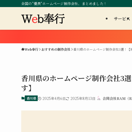
全国の"優良"ホームページ制作会社、まとめました！
サービス
Web奉行
おすすめの制作会社
香川県のホームページ制作会社3選！【
香川県のホームページ制作会社3
す】
香川県
2025年4月6日
2025年8月13日
合同会社RAM（RA