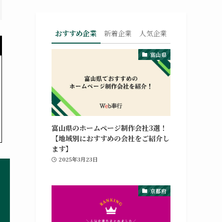
おすすめ企業
新着企業
人気企業
富山県
富山県のホームページ制作会社3選！
【地域別におすすめの会社をご紹介し
ます】
2025年3月23日
京都府