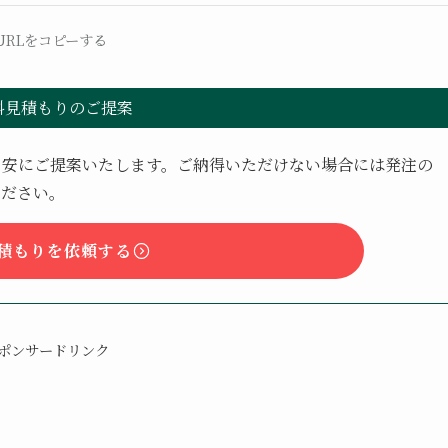
URLをコピーする
料見積もりのご提案
目安にご提案いたします。ご納得いただけない場合には発注の
ください。
積もりを依頼する
ポンサードリンク