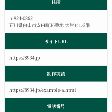
住所
〒924-0862
石川県白山市安田町36番地 大岸ビル2階
サイトURL
https://8934.jp
制作実績
https://8934.jp/example-a.html
電話番号