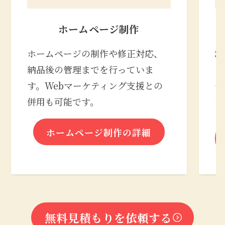
ホームページ制作
ホームページの制作や修正対応、
S
納品後の管理までを行っていま
の
す。Webマーケティング支援との
合
併用も可能です。
な
ホームページ制作の詳細
無料見積もりを依頼する