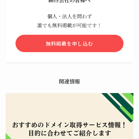
制作会社の皆様へ
個人・法人を問わず
誰でも無料掲載が可能です！
無料掲載を申し込む
関連情報