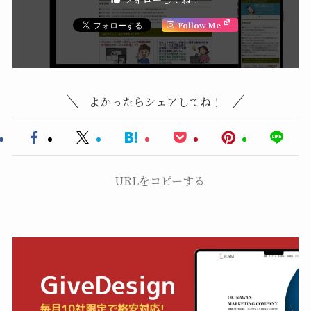
Follow Me
よかったらシェアしてね！
URLをコピーする