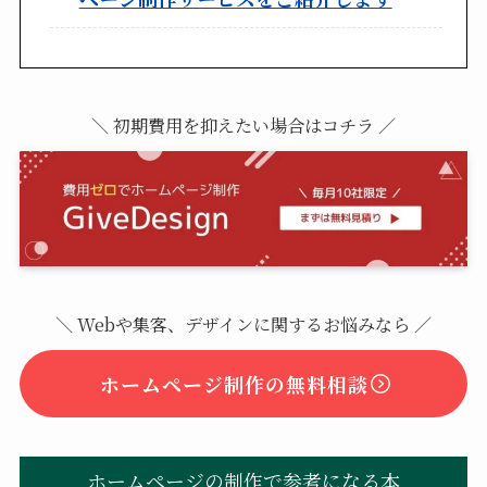
＼ 初期費用を抑えたい場合はコチラ ／
＼ Webや集客、デザインに関するお悩みなら ／
ホームページ制作の無料相談
ホームページの制作で参考になる本