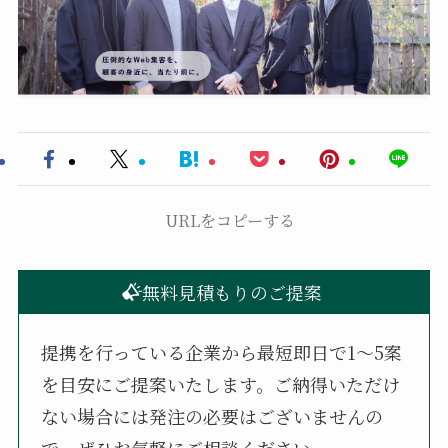
URLをコピーする
無料見積もりのご提案
提携を行っている企業から最短即日で1〜5案
を目安にご提案いたします。ご納得いただけ
ない場合には発注の必要はございませんの
で、ぜひお気軽にご相談ください。