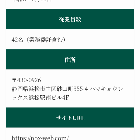
従業員数
42名（業務委託含む）
住所
〒430-0926
静岡県浜松市中区砂山町355-4 ハマキョウレ
ックス浜松駅南ビル4F
サイトURL
https://nox-web.com/