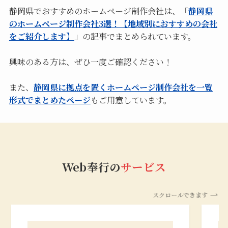
静岡県でおすすめのホームページ制作会社は、「
静岡県
のホームページ制作会社3選！【地域別におすすめの会社
をご紹介します】
」の記事でまとめられています。
興味のある方は、ぜひ一度ご確認ください！
また、
静岡県に拠点を置くホームページ制作会社を一覧
形式でまとめたページ
もご用意しています。
Web奉行の
サービス
スクロールできます