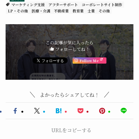
マーケティング支援
アフターサポート
コーポレートサイト制作
LP・その他
医療・介護
不動産業
教育業
士業
その他
この記事が気に入ったら
フォローしてね！
Follow Me
よかったらシェアしてね！
URLをコピーする