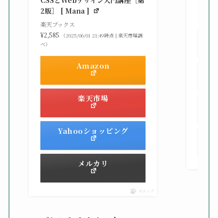
CSSとWebデザイン入門講座［第
¥3,30
2版］ [ Mana ]
べ）
楽天ブックス
¥2,585
（2025/06/01 21:49時点 | 楽天市場調
べ）
Amazon
楽天市場
Yahooショッピング
メルカリ
ポチップ