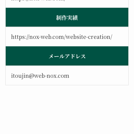
制作実績
https://nox-web.com/website-creation/
メールアドレス
itoujin@web-nox.com