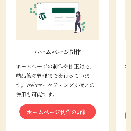
ホームページ制作
ホームページの制作や修正対応、
S
納品後の管理までを行っていま
の
す。Webマーケティング支援との
合
併用も可能です。
な
ホームページ制作の詳細