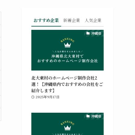
おすすめ企業
新着企業
人気企業
沖縄県
北大東村のホームページ制作会社2
選！【沖縄県内でおすすめの会社をご
紹介します】
2025年9月17日
沖縄県