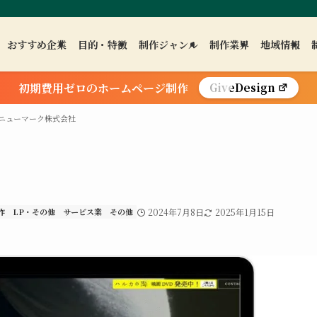
おすすめ企業
目的・特徴
制作ジャンル
制作業界
地域情報
初期費用ゼロのホームページ制作
GiveDesign
ニューマーク株式会社
作
LP・その他
サービス業
その他
2024年7月8日
2025年1月15日