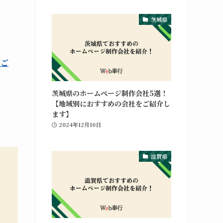
茨城県
をご
茨城県のホームページ制作会社5選！
【地域別におすすめの会社をご紹介し
ます】
2024年12月10日
滋賀県