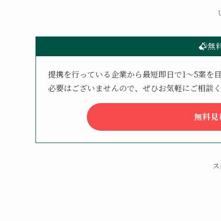
無
提携を行っている企業から最短即日で1〜5案を
必要はございませんので、ぜひお気軽にご相談
無料見
ス