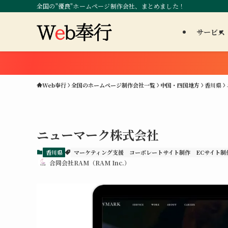
全国の"優良"ホームページ制作会社、まとめました！
サービス
Web奉行
全国のホームページ制作会社一覧
中国・四国地方
香川県
ニューマーク株式会社
香川県
マーケティング支援
コーポレートサイト制作
ECサイト制
合同会社RAM（RAM Inc.）