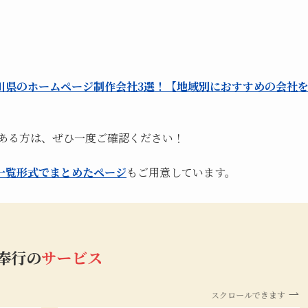
川県のホームページ制作会社3選！【地域別におすすめの会社
のある方は、ぜひ一度ご確認ください！
一覧形式でまとめたページ
もご用意しています。
b奉行の
サービス
スクロールできます