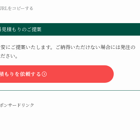
URLをコピーする
料見積もりのご提案
目安にご提案いたします。ご納得いただけない場合には発注の
ください。
積もりを依頼する
ポンサードリンク