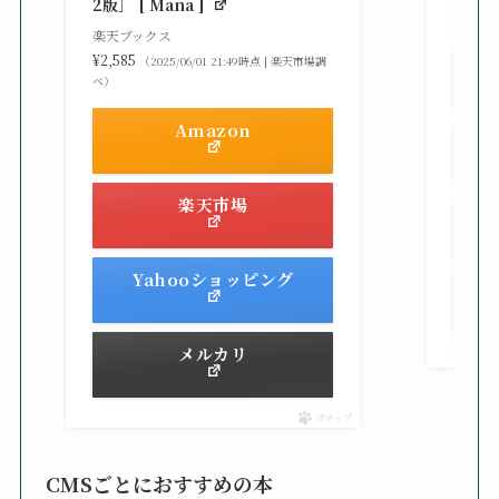
2版］ [ Mana ]
べ）
楽天ブックス
¥2,585
（2025/06/01 21:49時点 | 楽天市場調
べ）
Amazon
楽天市場
Yahooショッピング
メルカリ
ポチップ
CMSごとにおすすめの本