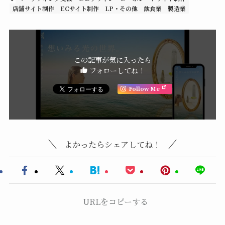
店舗サイト制作
ECサイト制作
LP・その他
飲食業
製造業
この記事が気に入ったら
フォローしてね！
Follow Me
よかったらシェアしてね！
URLをコピーする