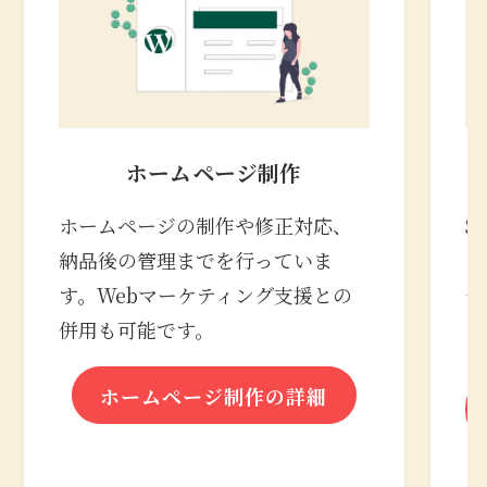
ホームページ制作
ホームページの制作や修正対応、
S
納品後の管理までを行っていま
の
す。Webマーケティング支援との
合
併用も可能です。
な
ホームページ制作の詳細