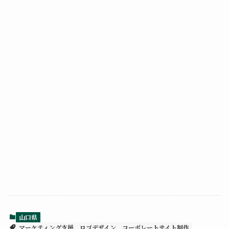
山口県
マーケティング支援
ロゴデザイン
コーポレートサイト制作