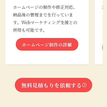
ホームページの制作や修正対応、
S
納品後の管理までを行っていま
の
す。Webマーケティング支援との
合
併用も可能です。
な
ホームページ制作の詳細
無料見積もりを依頼する