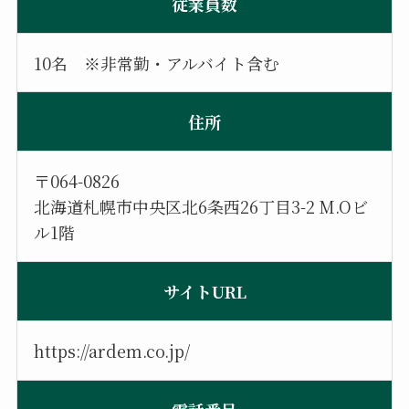
従業員数
10名 ※非常勤・アルバイト含む
住所
〒064-0826
北海道札幌市中央区北6条西26丁目3-2 M.Oビ
ル1階
サイトURL
https://ardem.co.jp/