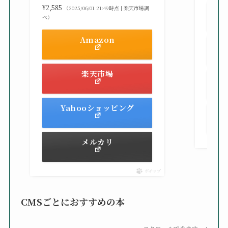
¥2,585
（2025/06/01 21:49時点 | 楽天市場調
べ）
Amazon
楽天市場
Yahooショッピング
メルカリ
ポチップ
CMSごとにおすすめの本