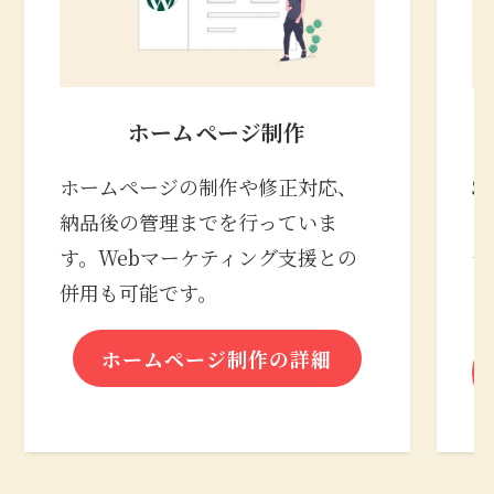
ホームページ制作
ホームページの制作や修正対応、
S
納品後の管理までを行っていま
の
す。Webマーケティング支援との
合
併用も可能です。
な
ホームページ制作の詳細