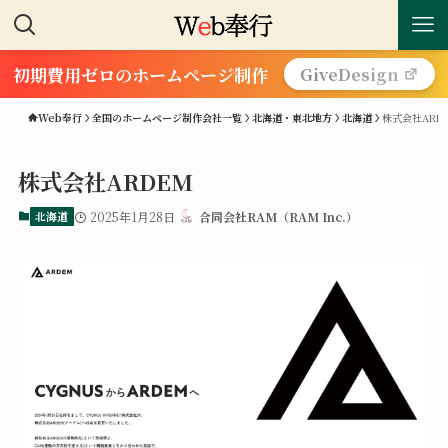
初期費用ゼロのホームページ制作
GiveDesign
Web奉行
全国のホームページ制作会社一覧
北海道・東北地方
北海道
株式会社ARD
株式会社ARDEM
北海道
2025年1月28日
合同会社RAM（RAM Inc.）