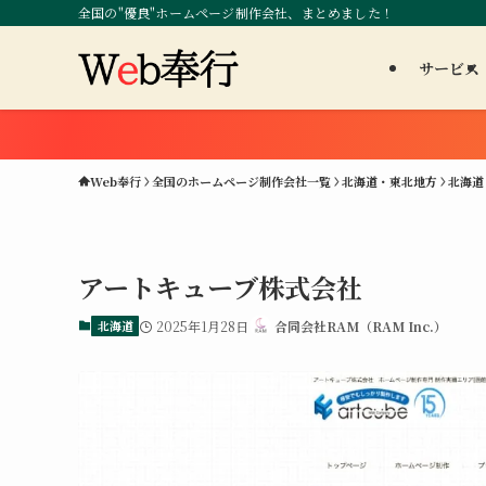
全国の"優良"ホームページ制作会社、まとめました！
サービス
Web奉行
全国のホームページ制作会社一覧
北海道・東北地方
北海道
アートキューブ株式会社
北海道
2025年1月28日
合同会社RAM（RAM Inc.）