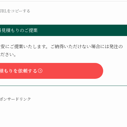
URLをコピーする
料見積もりのご提案
目安にご提案いたします。ご納得いただけない場合には発注の
ください。
積もりを依頼する
ポンサードリンク