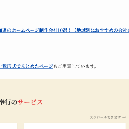
海道のホームページ制作会社10選！【地域別におすすめの会社
一覧形式でまとめたページ
もご用意しています。
b奉行の
サービス
スクロールできます