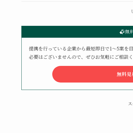
無
提携を行っている企業から最短即日で1〜5案を
必要はございませんので、ぜひお気軽にご相談
無料見
ス