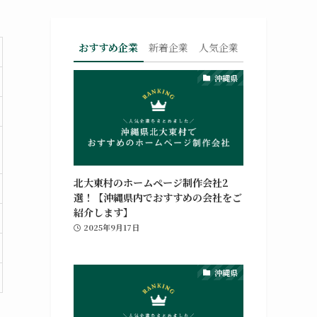
おすすめ企業
新着企業
人気企業
沖縄県
北大東村のホームページ制作会社2
選！【沖縄県内でおすすめの会社をご
紹介します】
2025年9月17日
沖縄県