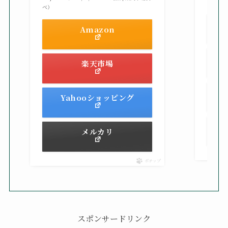
べ）
べ）
Amazon
楽天市場
Yahooショッピング
メルカリ
ポチップ
スポンサードリンク