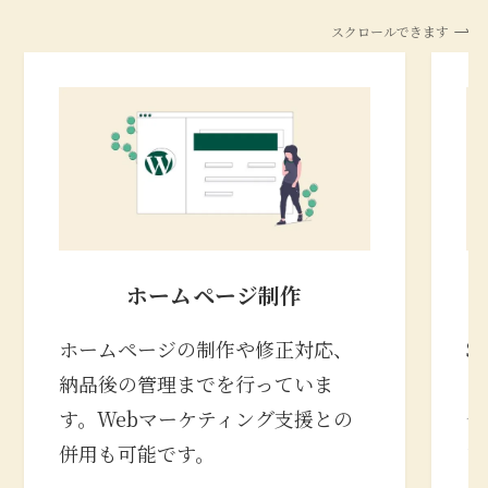
スクロールできます
ホームページ制作
ホームページの制作や修正対応、
S
納品後の管理までを行っていま
の
す。Webマーケティング支援との
合
併用も可能です。
な