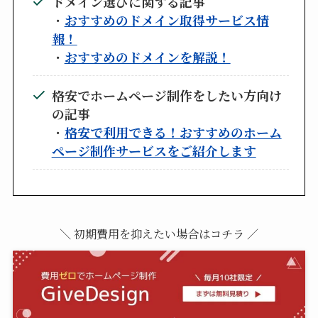
ドメイン選びに関する記事
・
おすすめのドメイン取得サービス情
報！
・
おすすめのドメインを解説！
格安でホームページ制作をしたい方向け
の記事
・
格安で利用できる！おすすめのホーム
ページ制作サービスをご紹介します
＼ 初期費用を抑えたい場合はコチラ ／