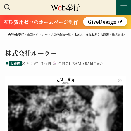
初期費用ゼロのホームページ制作
GiveDesign
Web奉行
全国のホームページ制作会社一覧
北海道・東北地方
北海道
株式会社ルー
株式会社ルーラー
北海道
2025年1月27日
合同会社RAM（RAM Inc.）