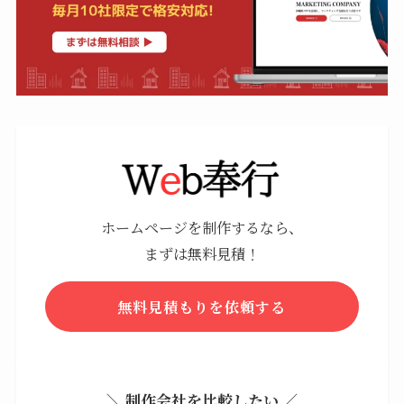
ホームページを制作するなら、
まずは無料見積！
無料見積もりを依頼する
＼ 制作会社を比較したい ／