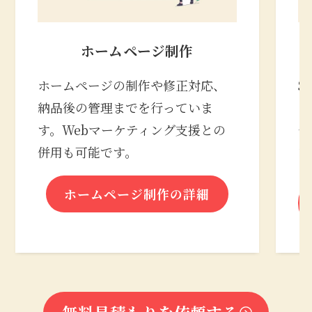
ホームページ制作
ホームページの制作や修正対応、
S
納品後の管理までを行っていま
の
す。Webマーケティング支援との
合
併用も可能です。
な
ホームページ制作の詳細