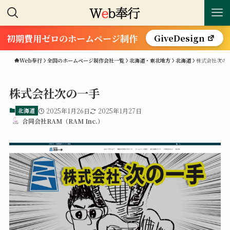
初期費用ゼロのホームページ制作
GiveDesign
Web奉行
全国のホームページ制作会社一覧
北海道・東北地方
北海道
株式会社次の
株式会社次の一手
北海道
2025年1月26日
2025年1月27日
合同会社RAM（RAM Inc.）