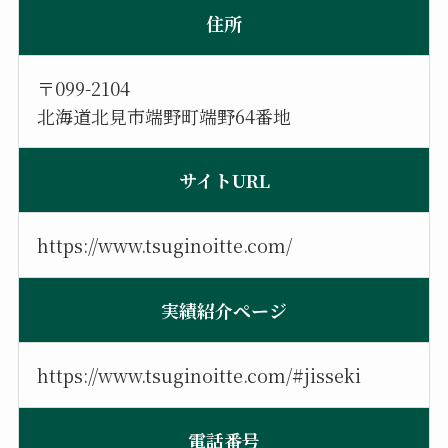
住所
〒099-2104
北海道北見市端野町端野64番地
サイトURL
https://www.tsuginoitte.com/
実績紹介ページ
https://www.tsuginoitte.com/#jisseki
電話番号