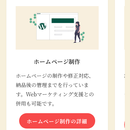
ホームページ制作
ホームページの制作や修正対応、
S
納品後の管理までを行っていま
の
す。Webマーケティング支援との
合
併用も可能です。
な
ホームページ制作の詳細