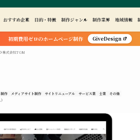
おすすめ企業
目的・特徴
制作ジャンル
制作業界
地域情報
初期費用ゼロのホームページ制作
GiveDesign
株式会社TGM
ト制作
メディアサイト制作
サイトリニューアル
サービス業
士業
その他
.）