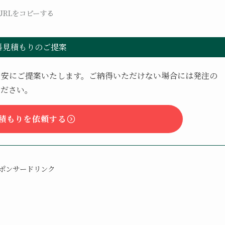
URLをコピーする
料見積もりのご提案
目安にご提案いたします。ご納得いただけない場合には発注の
ください。
積もりを依頼する
ポンサードリンク