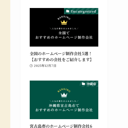
Uncategorized
グラフィックデザイン
ポ
ホームページの制作や修正対応、納品後の管理
全国のホームページ制作会社5選！
【おすすめの会社をご紹介します】
や
までを行っています。Webマーケティング支
2025年12月7日
援との併用も可能です。
グラフィックデザインの詳細
沖縄県
宮古島市のホームページ制作会社6