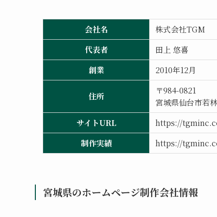
会社名
株式会社TGM
代表者
田上 悠喜
創業
2010年12月
〒984-0821
住所
宮城県仙台市若林区
サイトURL
https://tgminc.c
制作実績
https://tgminc.
宮城県のホームページ制作会社情報