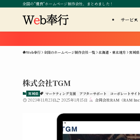
全国の"優良"ホームページ制作会社、まとめました！
サービス
Web奉行
全国のホームページ制作会社一覧
北海道・東北地方
宮城県
株式会社TGM
宮城県
マーケティング支援
アフターサポート
コーポレートサイ
2023年11月23日
2025年1月15日
合同会社RAM（RAM Inc