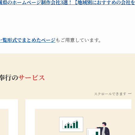
城県のホームページ制作会社3選！【地域別におすすめの会社
一覧形式でまとめたページ
もご用意しています。
b奉行の
サービス
スクロールできます