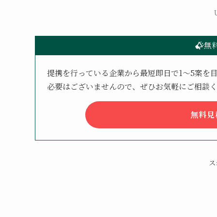
無
提携を行っている企業から最短即日で1〜5案を
必要はございませんので、ぜひお気軽にご相談
無料見
ス