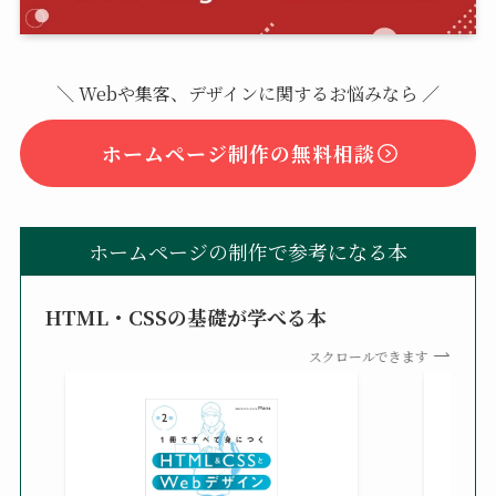
＼ Webや集客、デザインに関するお悩みなら ／
ホームページ制作の無料相談
ホームページの制作で参考になる本
HTML・CSSの基礎が学べる本
スクロールできます