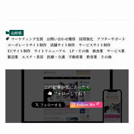
山形県
マーケティング支援
お問い合わせ獲得
採用強化
アフターサポート
コーポレートサイト制作
店舗サイト制作
サービスサイト制作
ECサイト制作
サイトリニューアル
LP・その他
飲食業
サービス業
製造業
エステ・美容
医療・介護
不動産業
教育業
その他
この記事が気に入ったら
フォローしてね！
Follow Me