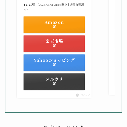
¥2,42
¥2,200
（2025/06/01 21:55時点 | 楽天市場調
べ）
べ）
Amazon
楽天市場
Yahooショッピング
メルカリ
ポチップ