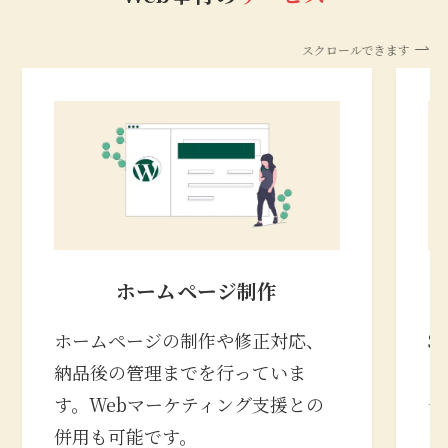
スクロールできます
ホームページ制作
ホームページの制作や修正対応、
S
納品後の管理までを行っていま
の
す。Webマーケティング支援との
合
併用も可能です。
な