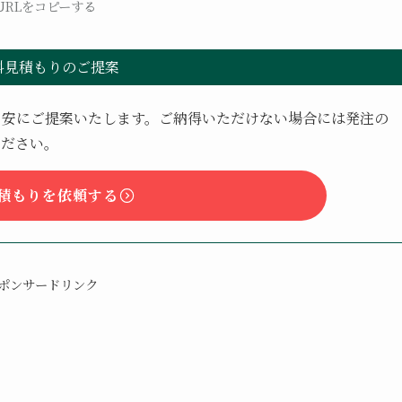
URLをコピーする
料見積もりのご提案
目安にご提案いたします。ご納得いただけない場合には発注の
ください。
積もりを依頼する
ポンサードリンク