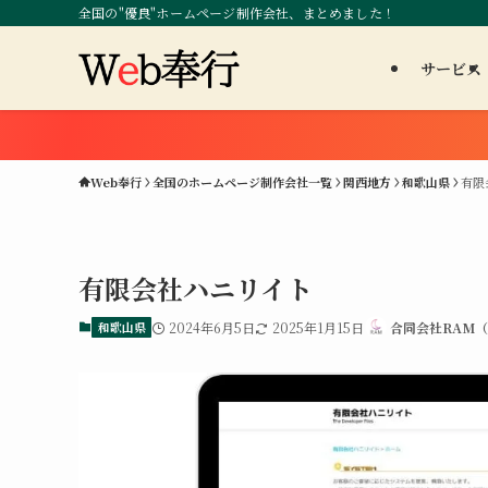
全国の"優良"ホームページ制作会社、まとめました！
サービス
Web奉行
全国のホームページ制作会社一覧
関西地方
和歌山県
有限
有限会社ハニリイト
和歌山県
2024年6月5日
2025年1月15日
合同会社RAM（R