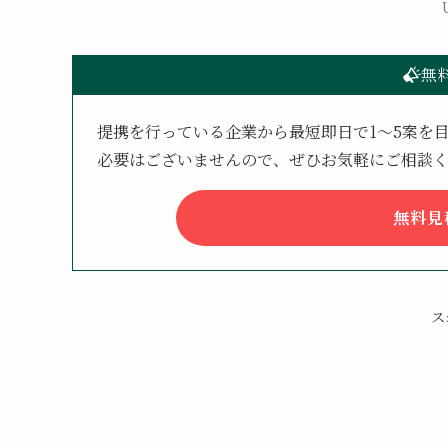
無
提携を行っている企業から最短即日で1〜5案を
必要はございませんので、ぜひお気軽にご相談
無料見
ス