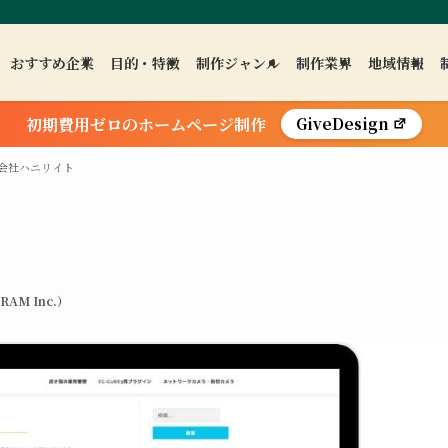
おすすめ企業
目的・特徴
制作ジャンル
制作業界
地域情報
初期費用ゼロのホームページ制作
GiveDesign
会社ハニリイト
AM Inc.）