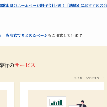
和歌山県のホームページ制作会社3選！【地域別におすすめの
を一覧形式でまとめたページ
もご用意しています。
b奉行の
サービス
スクロールできます