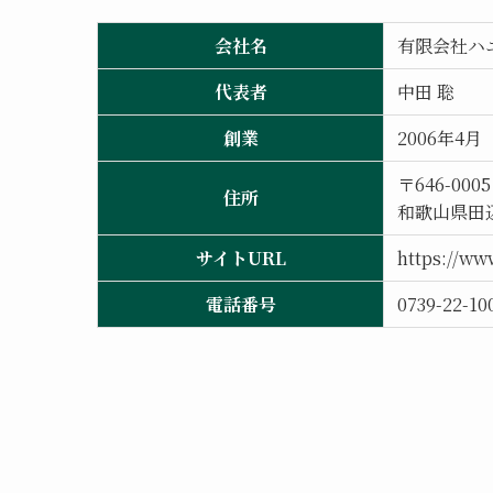
会社名
有限会社ハ
代表者
中田 聡
創業
2006年4月
〒646-0005
住所
和歌山県田辺
サイトURL
https://www
電話番号
0739-22-10