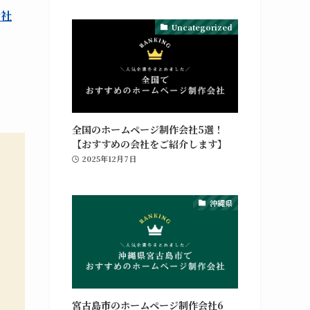
会社
Uncategorized
全国のホームページ制作会社5選！
【おすすめの会社をご紹介します】
2025年12月7日
沖縄県
宮古島市のホームページ制作会社6