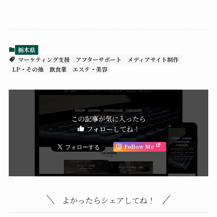
栃木県
マーケティング支援
アフターサポート
メディアサイト制作
LP・その他
飲食業
エステ・美容
この記事が気に入ったら
フォローしてね！
Follow Me
よかったらシェアしてね！