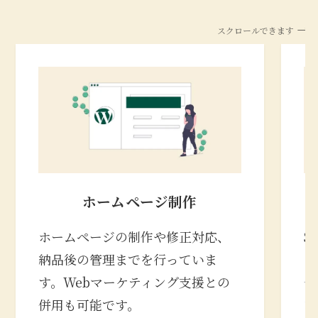
スクロールできます
ホームページ制作
ホームページの制作や修正対応、
S
納品後の管理までを行っていま
の
す。Webマーケティング支援との
合
併用も可能です。
な