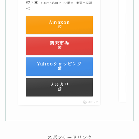
¥2,200
（2025/06/01 21:55時点 | 楽天市場調
べ）
べ）
Amazon
楽天市場
Yahooショッピング
メルカリ
ポチップ
スポンサードリンク