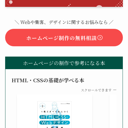
＼ Webや集客、デザインに関するお悩みなら ／
ホームページ制作の無料相談
ホームページの制作で参考になる本
HTML・CSSの基礎が学べる本
スクロールできます