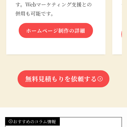
す。Webマーケティング支援との
合
併用も可能です。
な
ホームページ制作の詳細
無料見積もりを依頼する
おすすめのコラム情報