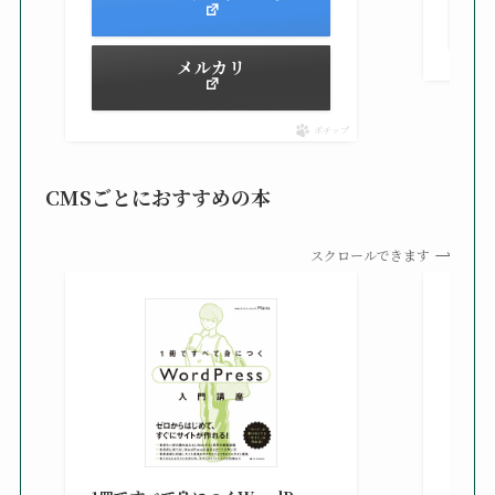
メルカリ
ポチップ
CMSごとにおすすめの本
スクロールできます
知識
る St