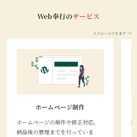
Web奉行の
サービス
スクロールできます
ホームページ制作
ホームページの制作や修正対応、
S
納品後の管理までを行っていま
の