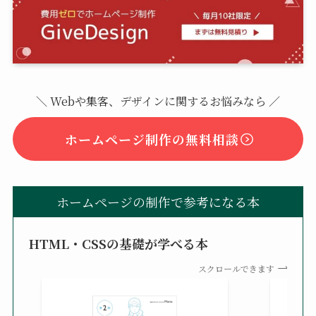
＼ Webや集客、デザインに関するお悩みなら ／
ホームページ制作の無料相談
ホームページの制作で参考になる本
HTML・CSSの基礎が学べる本
スクロールできます