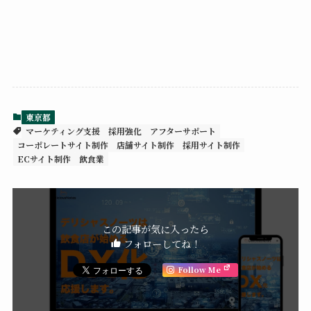
東京都
マーケティング支援
採用強化
アフターサポート
コーポレートサイト制作
店舗サイト制作
採用サイト制作
ECサイト制作
飲食業
この記事が気に入ったら
フォローしてね！
Follow Me