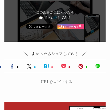
この記事が気に入ったら
フォローしてね！
Follow Me
よかったらシェアしてね！
URLをコピーする