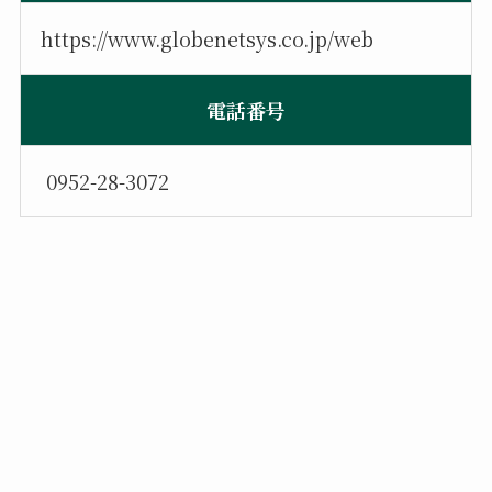
https://www.globenetsys.co.jp/web
電話番号
0952-28-3072