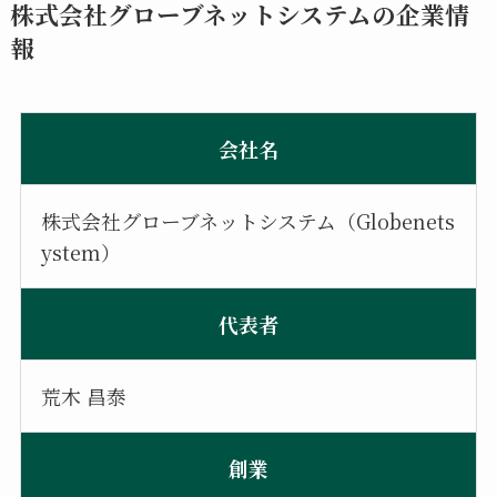
株式会社グローブネットシステムの企業情
報
会社名
株式会社グローブネットシステム（Globenets
ystem）
代表者
荒木 昌泰
創業