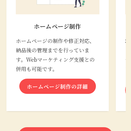
ホームページ制作
ホームページの制作や修正対応、
S
納品後の管理までを行っていま
の
す。Webマーケティング支援との
合
併用も可能です。
な
ホームページ制作の詳細