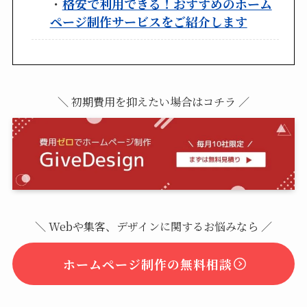
・
格安で利用できる！おすすめのホーム
ページ制作サービスをご紹介します
＼ 初期費用を抑えたい場合はコチラ ／
＼ Webや集客、デザインに関するお悩みなら ／
ホームページ制作の無料相談