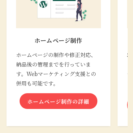
ホームページ制作
ホームページの制作や修正対応、
S
納品後の管理までを行っていま
の
す。Webマーケティング支援との
合
併用も可能です。
な
ホームページ制作の詳細