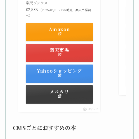
楽天ブックス
¥2,585
（2025/06/01 21:49時点 | 楽天市場調
べ）
Amazon
楽天市場
Yahooショッピング
メルカリ
ポチップ
CMSごとにおすすめの本