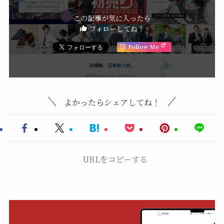
この記事が気に入ったら
フォローしてね！
Follow Me
よかったらシェアしてね！
URLをコピーする