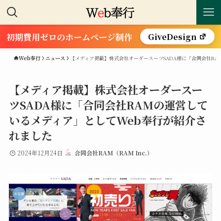
初期費用ゼロのホームページ制作
GiveDesign
Web奉行
ニュース
【メディア掲載】株式会社オーダースーツSADA様に「合同会社RA
【メディア掲載】株式会社オーダースー
ツSADA様に「合同会社RAMの運営して
いるメディア」としてWeb奉行が紹介さ
れました
2024年12月24日
合同会社RAM（RAM Inc.）