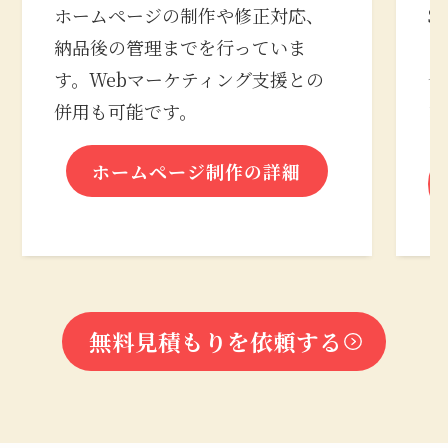
ホームページの制作や修正対応、
S
納品後の管理までを行っていま
の
す。Webマーケティング支援との
合
併用も可能です。
な
ホームページ制作の詳細
無料見積もりを依頼する