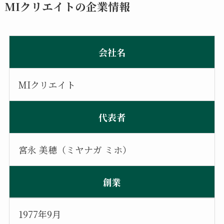
MIクリエイトの企業情報
会社名
MIクリエイト
代表者
宮永 美穂（ミヤナガ ミホ）
創業
1977年9月