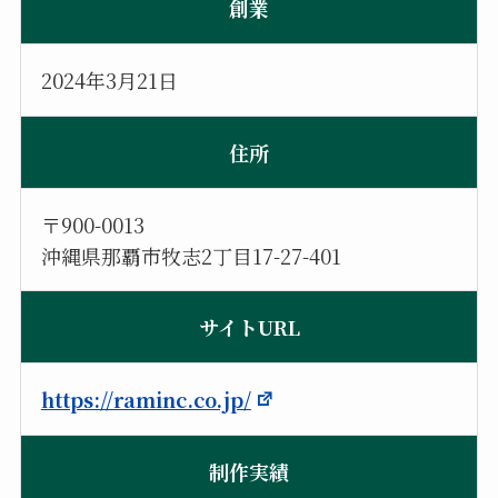
創業
2024年3月21日
住所
〒900-0013
沖縄県那覇市牧志2丁目17-27-401
サイトURL
https://raminc.co.jp/
制作実績