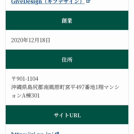
GiveDesign（ギブデザイン）
創業
2020年12月18日
住所
〒901-1104
沖縄県島尻郡南風原町宮平497番地1翔マンシ
ョンA棟301
サイトURL