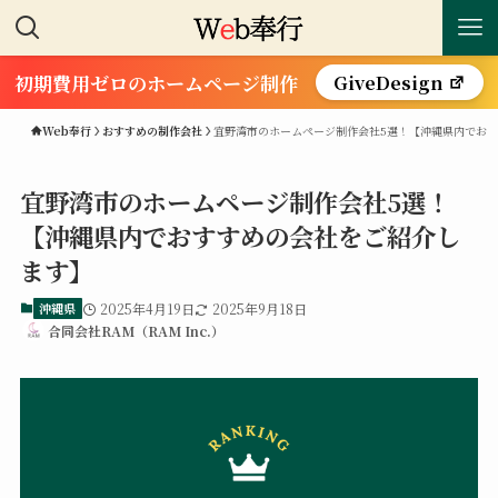
初期費用ゼロのホームページ制作
GiveDesign
Web奉行
おすすめの制作会社
宜野湾市のホームページ制作会社5選！【沖縄県内でお
宜野湾市のホームページ制作会社5選！
【沖縄県内でおすすめの会社をご紹介し
ます】
沖縄県
2025年4月19日
2025年9月18日
合同会社RAM（RAM Inc.）