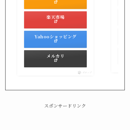
楽天市場
Yahooショッピング
メルカリ
ポチップ
スポンサードリンク