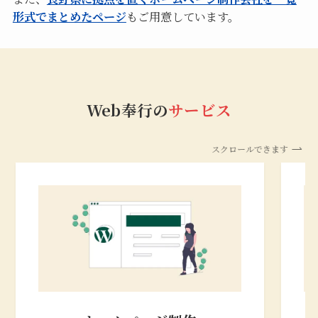
形式でまとめたページ
もご用意しています。
Web奉行の
サービス
スクロールできます