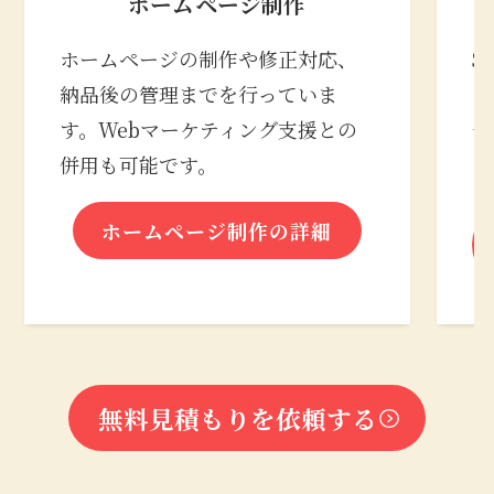
ホームページ制作
ホームページの制作や修正対応、
S
納品後の管理までを行っていま
の
す。Webマーケティング支援との
合
併用も可能です。
な
ホームページ制作の詳細
無料見積もりを依頼する