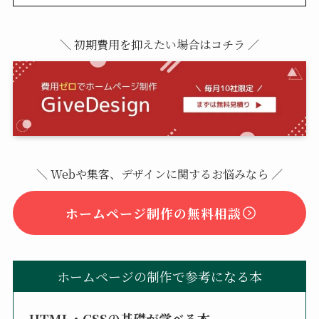
＼ 初期費用を抑えたい場合はコチラ ／
＼ Webや集客、デザインに関するお悩みなら ／
ホームページ制作の無料相談
ホームページの制作で参考になる本
HTML・CSSの基礎が学べる本