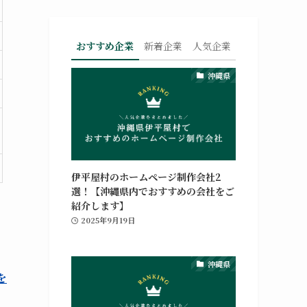
おすすめ企業
新着企業
人気企業
沖縄県
伊平屋村のホームページ制作会社2
選！【沖縄県内でおすすめの会社をご
紹介します】
2025年9月19日
沖縄県
を