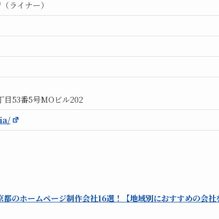
（ライナー）
）
目53番5号MOビル202
ia/
京都のホームページ制作会社16選！【地域別におすすめの会社