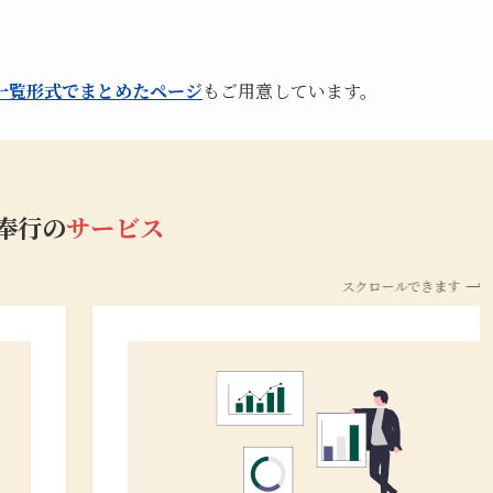
一覧形式でまとめたページ
もご用意しています。
b奉行の
サービス
スクロールできます