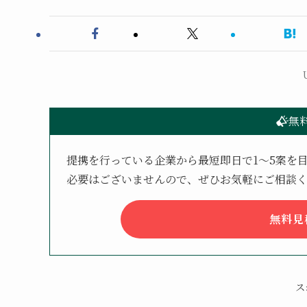
無
提携を行っている企業から最短即日で1〜5案を
必要はございませんので、ぜひお気軽にご相談
無料見
ス