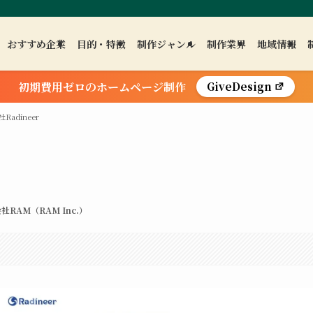
おすすめ企業
目的・特徴
制作ジャンル
制作業界
地域情報
初期費用ゼロのホームページ制作
GiveDesign
Radineer
社RAM（RAM Inc.）