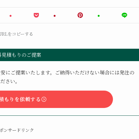
URLをコピーする
料見積もりのご提案
目安にご提案いたします。ご納得いただけない場合には発注の
ください。
積もりを依頼する
ポンサードリンク