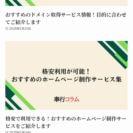
おすすめのドメイン取得サービス情報！目的に合わせ
てご紹介します
2025年1月21日
格安で利用できる！おすすめのホームページ制作サー
ビスをご紹介します
2025年1月14日