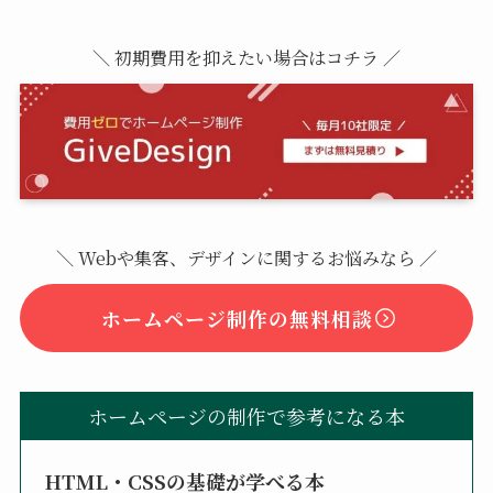
＼ 初期費用を抑えたい場合はコチラ ／
＼ Webや集客、デザインに関するお悩みなら ／
ホームページ制作の無料相談
ホームページの制作で参考になる本
HTML・CSSの基礎が学べる本