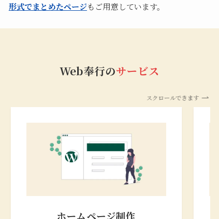
形式でまとめたページ
もご用意しています。
Web奉行の
サービス
スクロールできます
ホームページ制作