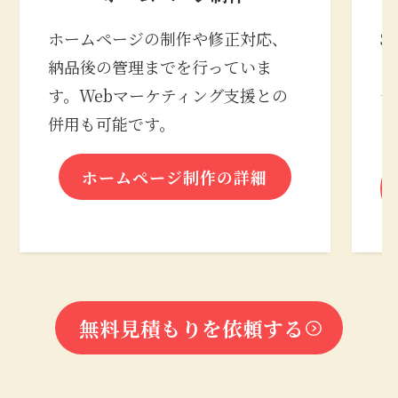
ホームページの制作や修正対応、
S
納品後の管理までを行っていま
の
す。Webマーケティング支援との
合
併用も可能です。
な
ホームページ制作の詳細
無料見積もりを依頼する