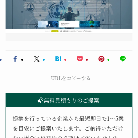
URLをコピーする
無料見積もりのご提案
提携を行っている企業から最短即日で1〜5案
を目安にご提案いたします。ご納得いただけ