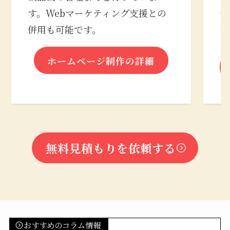
す。Webマーケティング支援との
合
併用も可能です。
な
ホームページ制作の詳細
無料見積もりを依頼する
おすすめのコラム情報