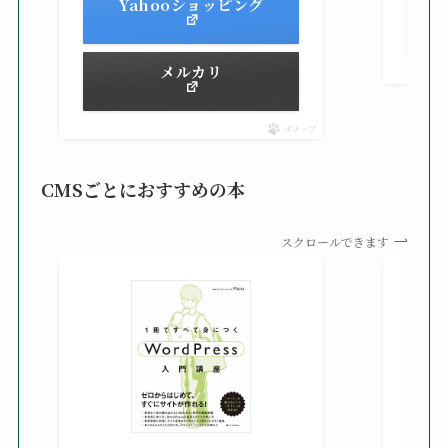
Yahooショッピング
メルカリ
ポチップ
CMSごとにおすすめの本
スクロールできます
知識