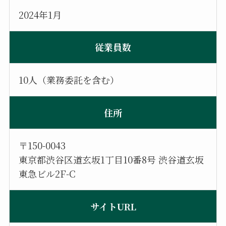
2024年1月
従業員数
10人（業務委託を含む）
住所
〒150-0043
東京都渋谷区道玄坂1丁目10番8号 渋谷道玄坂
東急ビル2F-C
サイトURL