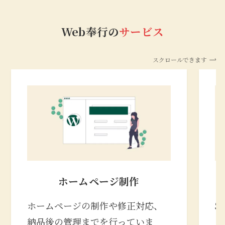
Web奉行の
サービス
スクロールできます
ホームページ制作
ホームページの制作や修正対応、
S
納品後の管理までを行っていま
の