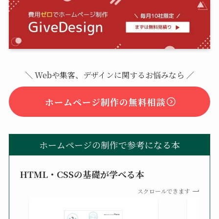
＼ Webや集客、デザインに関するお悩みなら ／
ホームページ制作の無料相談
ホームページの制作で参考になる本
HTML・CSSの基礎が学べる本
スクロールできます