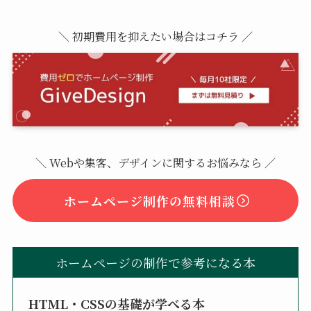
＼ 初期費用を抑えたい場合はコチラ ／
＼ Webや集客、デザインに関するお悩みなら ／
ホームページ制作の無料相談
ホームページの制作で参考になる本
HTML・CSSの基礎が学べる本