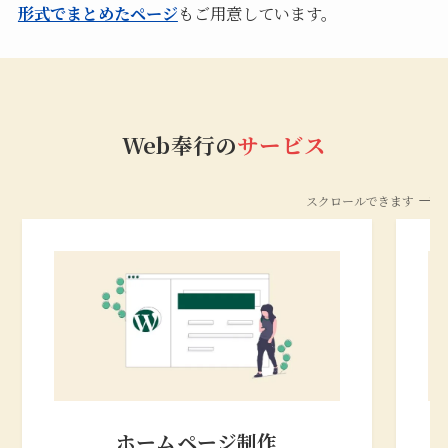
形式でまとめたページ
もご用意しています。
Web奉行の
サービス
スクロールできます
ホームページ制作