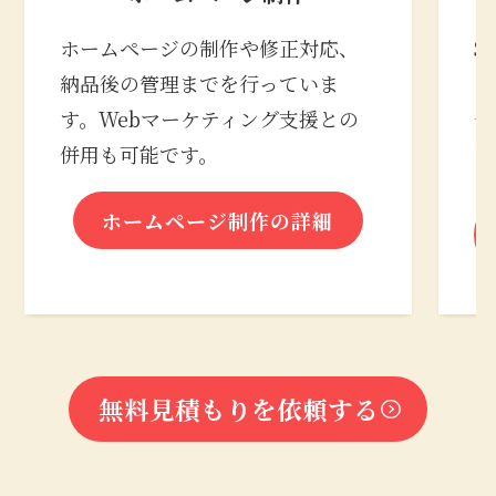
ホームページの制作や修正対応、
S
納品後の管理までを行っていま
の
す。Webマーケティング支援との
合
併用も可能です。
な
ホームページ制作の詳細
無料見積もりを依頼する