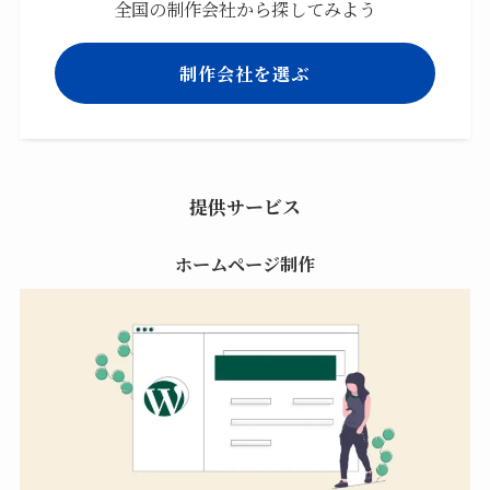
全国の制作会社から探してみよう
制作会社を選ぶ
提供サービス
ホームページ制作