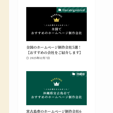
Uncategorized
グラフィックデザイン
ポ
ホームページの制作や修正対応、納品後の管理
や
までを行っています。Webマーケティング支
全国のホームページ制作会社5選！
援との併用も可能です。
【おすすめの会社をご紹介します】
2025年12月7日
グラフィックデザインの詳細
沖縄県
宮古島市のホームページ制作会社6