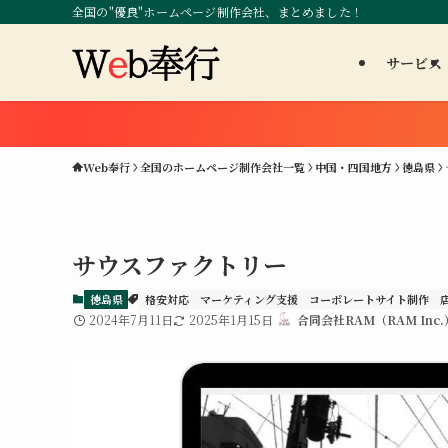
全国の"優良"ホームページ制作会社、まとめました！
サービス
Web奉行
全国のホームページ制作会社一覧
中国・四国地方
徳島県
サウスファクトリー
徳島県
格安対応
マーケティング支援
コーポレートサイト制作
2024年7月11日
2025年1月15日
合同会社RAM（RAM Inc.