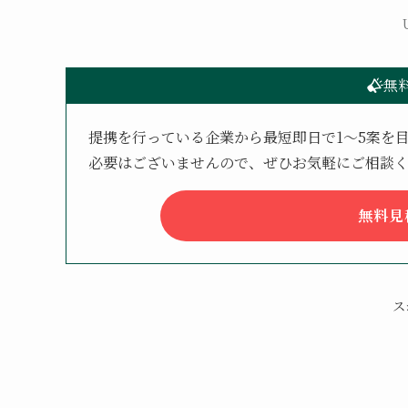
無
提携を行っている企業から最短即日で1〜5案を
必要はございませんので、ぜひお気軽にご相談
無料見
ス