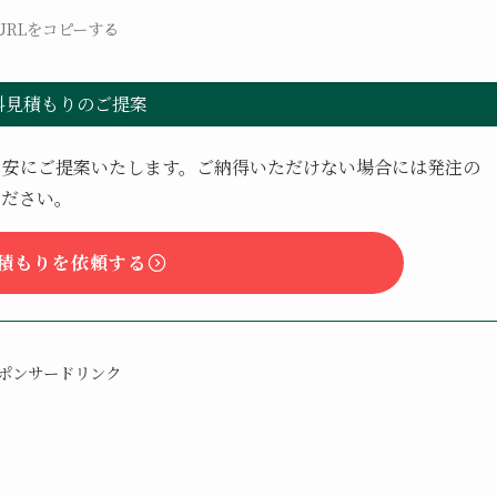
URLをコピーする
料見積もりのご提案
目安にご提案いたします。ご納得いただけない場合には発注の
ください。
積もりを依頼する
ポンサードリンク