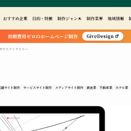
おすすめ企業
目的・特徴
制作ジャンル
制作業界
地域情報
初期費用ゼロのホームページ制作
GiveDesign
サウスファクトリー
店舗サイト制作
サービスサイト制作
メディアサイト制作
飲食業
不動産業
ホテル業
）