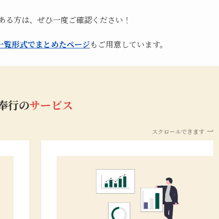
のある方は、ぜひ一度ご確認ください！
一覧形式でまとめたページ
もご用意しています。
b奉行の
サービス
スクロールできます