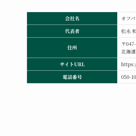
会社名
オフパ
代表者
松永 
〒047-
住所
北海道小
サイトURL
https:
電話番号
050-1