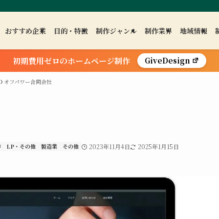
おすすめ企業
目的・特徴
制作ジャンル
制作業界
地域情報
初期費用ゼロのホームページ制作
GiveDesign
オフパワー合同会社
作
LP・その他
製造業
その他
2023年11月4日
2025年1月15日