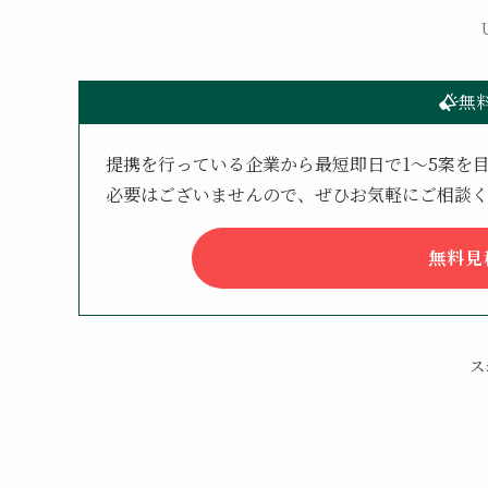
無
提携を行っている企業から最短即日で1〜5案を
必要はございませんので、ぜひお気軽にご相談
無料見
ス