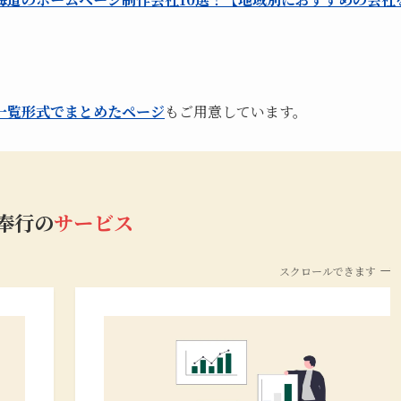
一覧形式でまとめたページ
もご用意しています。
b奉行の
サービス
スクロールできます