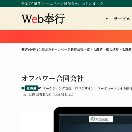
全国の"優良"ホームページ制作会社、まとめました！
サービス
Web奉行
全国のホームページ制作会社一覧
北海道・東北地方
北海道
オフパワー合同会社
北海道
マーケティング支援
ロゴデザイン
コーポレートサイト制
合同会社RAM（RAM Inc.）