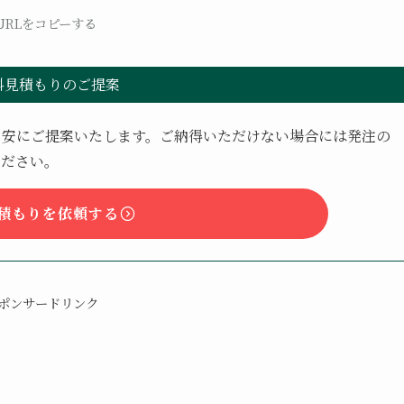
URLをコピーする
料見積もりのご提案
目安にご提案いたします。ご納得いただけない場合には発注の
ください。
積もりを依頼する
ポンサードリンク