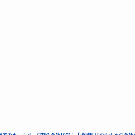
海道のホームページ制作会社10選！【地域別におすすめの会社