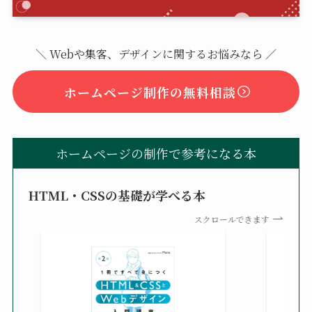
＼ Webや集客、デザインに関するお悩みなら ／
ホームページ制作の無料相談
ホームページの制作で参考になる本
HTML・CSSの基礎が学べる本
スクロールできます