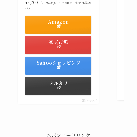
¥2,200
（2025/06/01 21:55時点 | 楽天市場調
べ）
べ）
Amazon
楽天市場
Yahooショッピング
メルカリ
ポチップ
スポンサードリンク