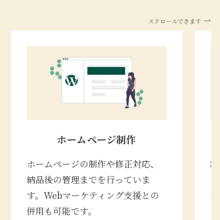
スクロールできます
ホームページ制作
ホームページの制作や修正対応、
S
納品後の管理までを行っていま
の
す。Webマーケティング支援との
合
併用も可能です。
な