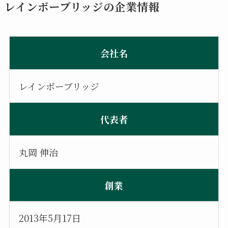
レインボーブリッジの企業情報
会社名
レインボーブリッジ
代表者
丸岡 伸治
創業
2013年5月17日