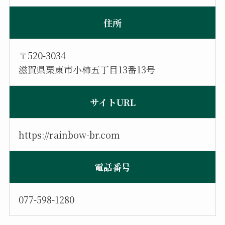
住所
〒520-3034
滋賀県栗東市小柿五丁目13番13号
サイトURL
https://rainbow-br.com
電話番号
077-598-1280