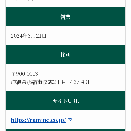
創業
2024年3月21日
住所
〒900-0013
沖縄県那覇市牧志2丁目17-27-401
サイトURL
https://raminc.co.jp/