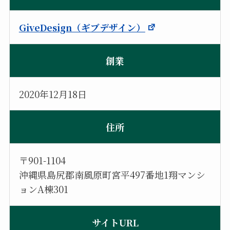
GiveDesign（ギブデザイン）
創業
2020年12月18日
住所
〒901-1104
沖縄県島尻郡南風原町宮平497番地1翔マンシ
ョンA棟301
サイトURL