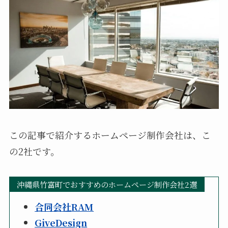
この記事で紹介するホームページ制作会社は、こ
の2社です。
沖縄県竹富町でおすすめのホームページ制作会社2選
合同会社RAM
GiveDesign