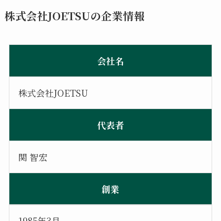
株式会社JOETSUの企業情報
会社名
株式会社JOETSU
代表者
関 智宏
創業
1985年3月