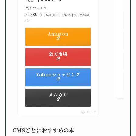
べ）
楽天ブックス
¥2,585
（2025/06/01 21:49時点 | 楽天市場調
べ）
Amazon
楽天市場
Yahooショッピング
メルカリ
ポチップ
CMSごとにおすすめの本