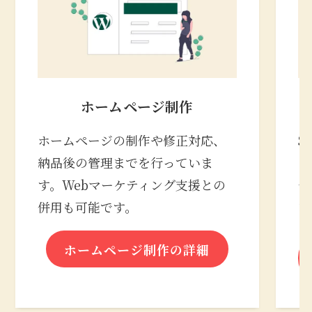
ホームページ制作
ホームページの制作や修正対応、
S
納品後の管理までを行っていま
の
す。Webマーケティング支援との
合
併用も可能です。
な
ホームページ制作の詳細