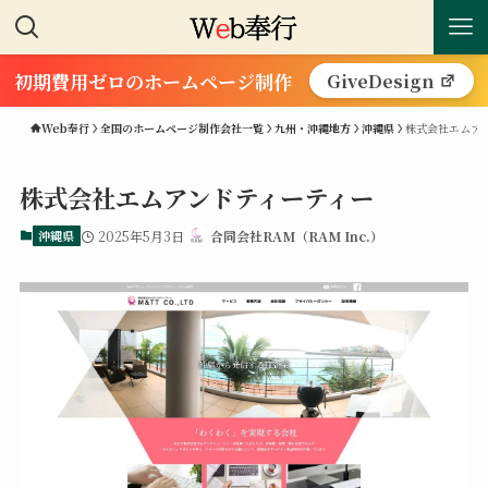
初期費用ゼロのホームページ制作
GiveDesign
Web奉行
全国のホームページ制作会社一覧
九州・沖縄地方
沖縄県
株式会社エムア
株式会社エムアンドティーティー
沖縄県
2025年5月3日
合同会社RAM（RAM Inc.）