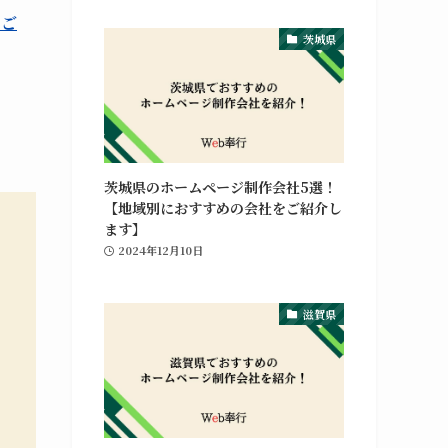
をご
茨城県
茨城県のホームページ制作会社5選！
【地域別におすすめの会社をご紹介し
ます】
2024年12月10日
滋賀県