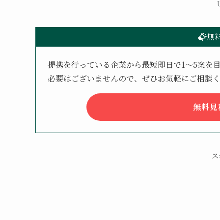
無
提携を行っている企業から最短即日で1〜5案を
必要はございませんので、ぜひお気軽にご相談
無料見
ス