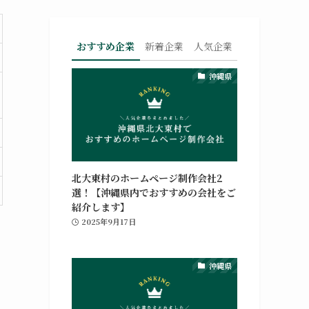
おすすめ企業
新着企業
人気企業
沖縄県
北大東村のホームページ制作会社2
選！【沖縄県内でおすすめの会社をご
紹介します】
2025年9月17日
沖縄県