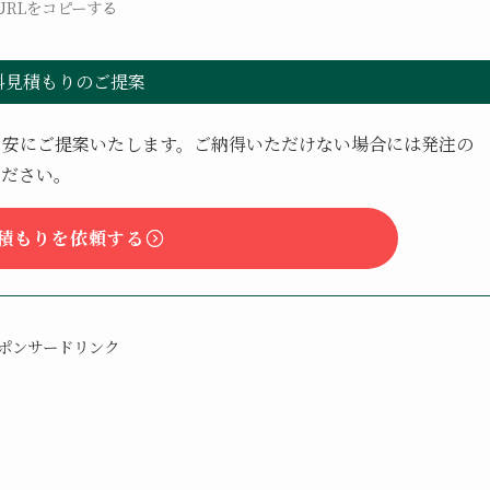
URLをコピーする
料見積もりのご提案
目安にご提案いたします。ご納得いただけない場合には発注の
ください。
積もりを依頼する
ポンサードリンク