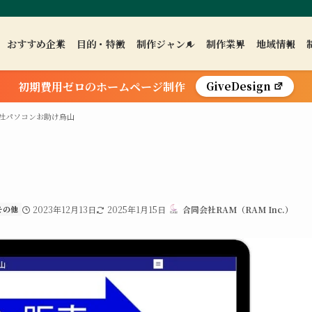
おすすめ企業
目的・特徴
制作ジャンル
制作業界
地域情報
初期費用ゼロのホームページ制作
GiveDesign
社パソコンお助け烏山
その他
2023年12月13日
2025年1月15日
合同会社RAM（RAM Inc.）