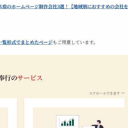
木県のホームページ制作会社3選！【地域別におすすめの会社
一覧形式でまとめたページ
もご用意しています。
b奉行の
サービス
スクロールできます