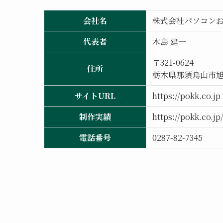
会社名
株式会社パソコン
代表者
木島 建一
〒321-0624
住所
栃木県那須烏山市旭1-
サイトURL
https://pokk.co.jp
制作実績
https://pokk.co.j
電話番号
0287-82-7345