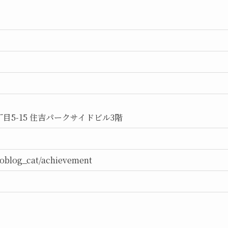
目5-15 住吉パークサイドビル3階
etoblog_cat/achievement