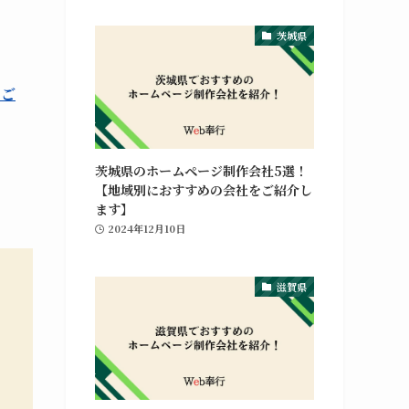
茨城県
をご
茨城県のホームページ制作会社5選！
【地域別におすすめの会社をご紹介し
ます】
2024年12月10日
滋賀県