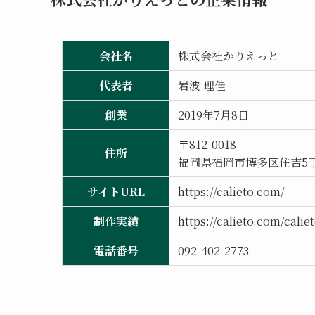
会社名
株式会社かりえっと
代表者
岩波 理佳
創業
2019年7月8日
〒812-0018
住所
福岡県福岡市博多区住吉5丁
サイトURL
https://calieto.com/
制作実績
https://calieto.com/cali
電話番号
092-402-2773