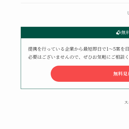
無
提携を行っている企業から最短即日で1〜5案を
必要はございませんので、ぜひお気軽にご相談
無料見
ス