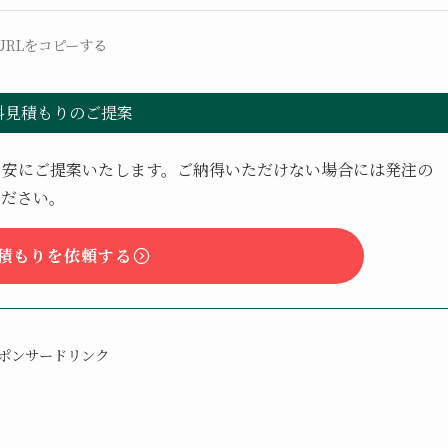
URLをコピーする
料見積もりのご提案
目安にご提案いたします。ご納得いただけない場合には発注の
ください。
積もりを依頼する
ポンサードリンク