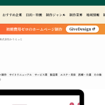
おすすめ企業
目的・特徴
制作ジャンル
制作業界
地域情報
初期費用ゼロのホームページ制作
GiveDesign
株式会社かりえっと
ト制作
サイトリニューアル
サービス業
製造業
エステ・美容
医療・介護
その他
.）