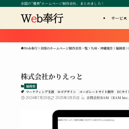
全国の"優良"ホームページ制作会社、まとめました！
サービス
Web奉行
全国のホームページ制作会社一覧
九州・沖縄地方
福岡県
株式会社かりえっと
福岡県
マーケティング支援
ロゴデザイン
コーポレートサイト制作
ECサイ
2024年7月20日
2025年1月15日
合同会社RAM（RAM Inc