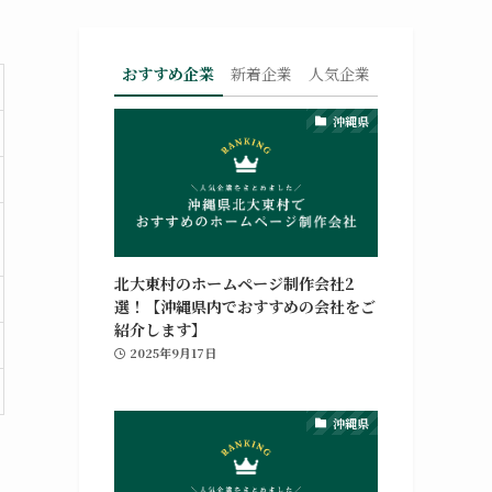
おすすめ企業
新着企業
人気企業
沖縄県
北大東村のホームページ制作会社2
選！【沖縄県内でおすすめの会社をご
紹介します】
2025年9月17日
沖縄県