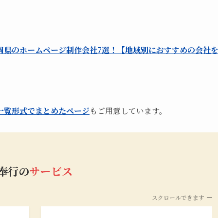
岡県のホームページ制作会社7選！【地域別におすすめの会社
一覧形式でまとめたページ
もご用意しています。
b奉行の
サービス
スクロールできます