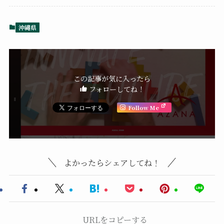
沖縄県
この記事が気に入ったら
フォローしてね！
Follow Me
よかったらシェアしてね！
URLをコピーする