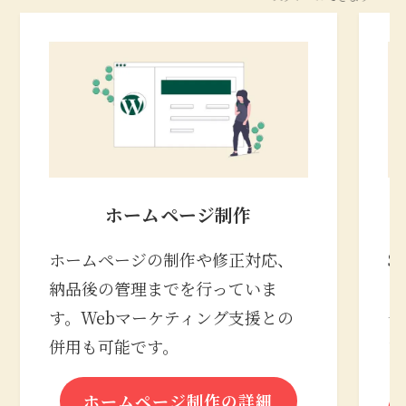
ホームページ制作
ホームページの制作や修正対応、
S
納品後の管理までを行っていま
の
す。Webマーケティング支援との
合
併用も可能です。
な
ホームページ制作の詳細