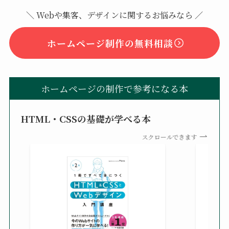
＼ Webや集客、デザインに関するお悩みなら ／
ホームページ制作の無料相談
ホームページの制作で参考になる本
HTML・CSSの基礎が学べる本
スクロールできます