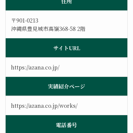
住所
〒901-0213
沖縄県豊見城市高嶺368-58 2階
サイトURL
https://azana.co.jp/
実績紹介ページ
https://azana.co.jp/works/
電話番号