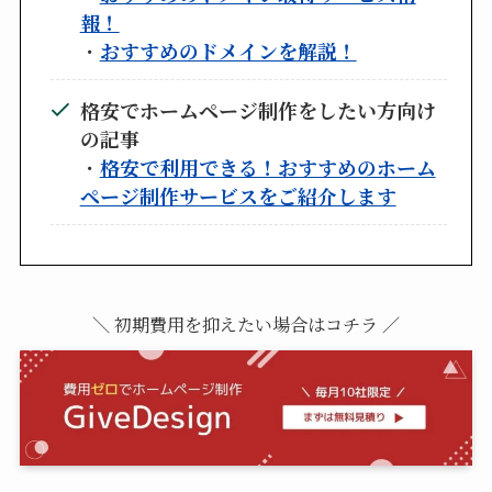
報！
・
おすすめのドメインを解説！
格安でホームページ制作をしたい方向け
の記事
・
格安で利用できる！おすすめのホーム
ページ制作サービスをご紹介します
＼ 初期費用を抑えたい場合はコチラ ／