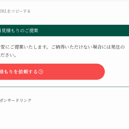
URLをコピーする
料見積もりのご提案
目安にご提案いたします。ご納得いただけない場合には発注の
ください。
積もりを依頼する
ポンサードリンク