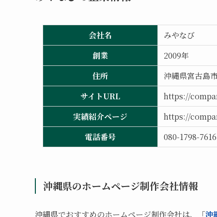
会社名
みやなび
創業
2009年
住所
沖縄県宮古島
サイトURL
https://compa
実績紹介ページ
https://compa
電話番号
080-1798-7616
沖縄県のホームページ制作会社情報
沖縄県でおすすめのホームページ制作会社は、「
沖