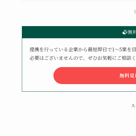
無
提携を行っている企業から最短即日で1〜5案を
必要はございませんので、ぜひお気軽にご相談
無料見
ス