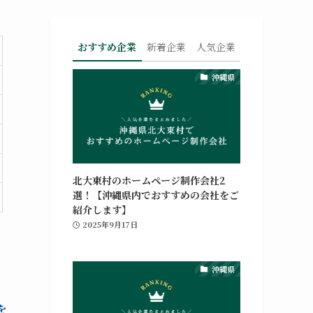
おすすめ企業
新着企業
人気企業
沖縄県
北大東村のホームページ制作会社2
選！【沖縄県内でおすすめの会社をご
紹介します】
2025年9月17日
沖縄県
を