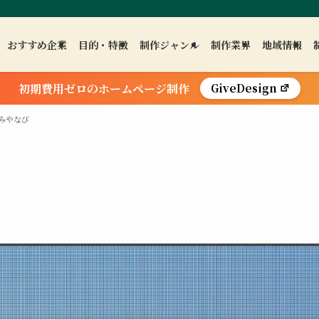
おすすめ企業
目的・特徴
制作ジャンル
制作業界
地域情報
初期費用ゼロのホームページ制作
GiveDesign
みやなび