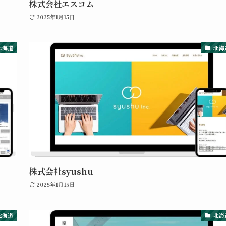
株式会社エスコム
2025年1月15日
北海道
北海
株式会社syushu
2025年1月15日
北海道
北海