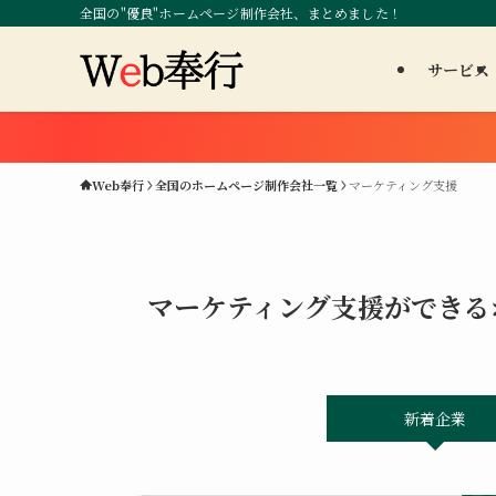
全国の"優良"ホームページ制作会社、まとめました！
サービス
Web奉行
全国のホームページ制作会社一覧
マーケティング支援
マーケティング支援ができる
新着企業