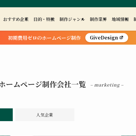
おすすめ企業
目的・特徴
制作ジャンル
制作業界
地域情報
初期費用ゼロのホームページ制作
GiveDesign
ホームページ制作会社一覧
– marketing –
人気企業