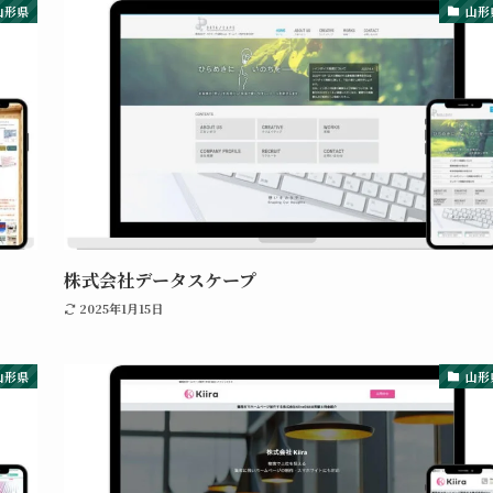
山形県
山形
株式会社データスケープ
2025年1月15日
山形県
山形