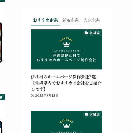
おすすめ企業
新着企業
人気企業
沖縄県
伊江村のホームページ制作会社2選！
【沖縄県内でおすすめの会社をご紹介
します】
2025年8月12日
道
沖縄県