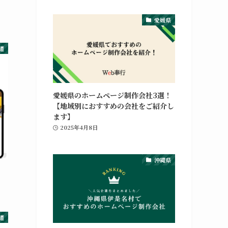
愛媛県
道
愛媛県のホームページ制作会社3選！
【地域別におすすめの会社をご紹介し
ます】
2025年4月8日
沖縄県
道